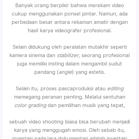
Banyak orang berpikir bahwa merekam video
cukup menggunakan ponsel pintar. Namun, ada
perbedaan besar antara rekaman amatir dengan
hasil karya videografer profesional.
Selain didukung oleh peralatan mutakhir seperti
kamera sinema dan
stabilizer
, seorang profesional
juga memiliki insting dalam mengambil sudut
pandang (
angle
) yang estetis.
Selain itu, proses pascaproduksi atau
editing
memegang peranan penting. Melalui sentuhan
color grading
dan pemilihan musik yang tepat,
sebuah video shooting biasa bisa berubah menjadi
karya yang menggugah emosi. Oleh sebab itu,
investasi pada jasa dokumentasi adalah investasi