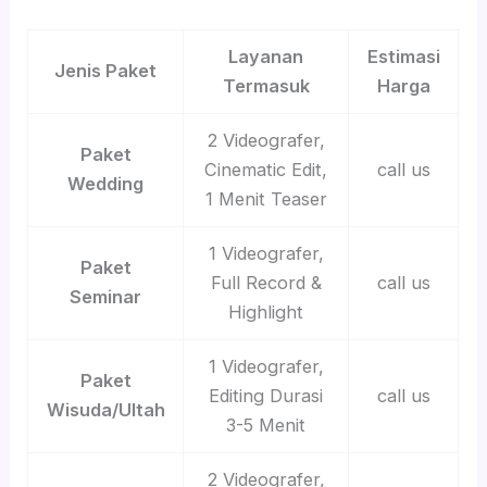
Layanan
Estimasi
Jenis Paket
Termasuk
Harga
2 Videografer,
Paket
Cinematic Edit,
call us
Wedding
1 Menit Teaser
1 Videografer,
Paket
Full Record &
call us
Seminar
Highlight
1 Videografer,
Paket
Editing Durasi
call us
Wisuda/Ultah
3-5 Menit
2 Videografer,