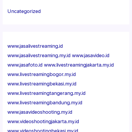
Uncategorized
www.jasalivestreaming.id
www.jasalivestreaming.my.id
www.jasavideo.id
www.jasafoto.id
www.livestreamingjakarta.my.id
www.livestreamingbogor.my.id
www.livestreamingbekasi.my.id
www.livestreamingtangerang.my.id
www.livestreamingbandung.my.id
www.jasavideoshooting.my.id
www.videoshootingjakarta.my.id
www.videoshootingbekasi.my.id