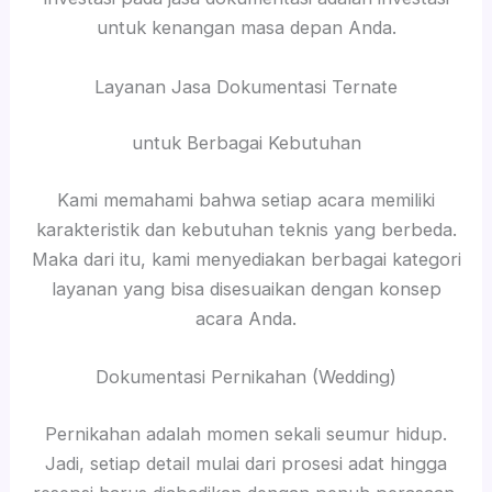
untuk kenangan masa depan Anda.
Layanan Jasa Dokumentasi Ternate
untuk Berbagai Kebutuhan
Kami memahami bahwa setiap acara memiliki
karakteristik dan kebutuhan teknis yang berbeda.
Maka dari itu, kami menyediakan berbagai kategori
layanan yang bisa disesuaikan dengan konsep
acara Anda.
Dokumentasi Pernikahan (Wedding)
Pernikahan adalah momen sekali seumur hidup.
Jadi, setiap detail mulai dari prosesi adat hingga