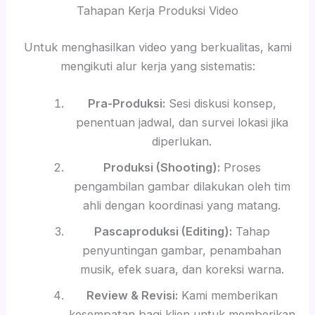
Tahapan Kerja Produksi Video
Untuk menghasilkan video yang berkualitas, kami
mengikuti alur kerja yang sistematis:
Pra-Produksi:
Sesi diskusi konsep,
penentuan jadwal, dan survei lokasi jika
diperlukan.
Produksi (Shooting):
Proses
pengambilan gambar dilakukan oleh tim
ahli dengan koordinasi yang matang.
Pascaproduksi (Editing):
Tahap
penyuntingan gambar, penambahan
musik, efek suara, dan koreksi warna.
Review & Revisi:
Kami memberikan
kesempatan bagi klien untuk memberikan