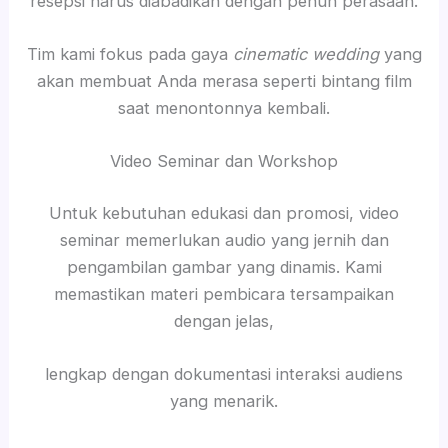
resepsi harus diabadikan dengan penuh perasaan.
Tim kami fokus pada gaya
cinematic wedding
yang
akan membuat Anda merasa seperti bintang film
saat menontonnya kembali.
Video Seminar dan Workshop
Untuk kebutuhan edukasi dan promosi, video
seminar memerlukan audio yang jernih dan
pengambilan gambar yang dinamis. Kami
memastikan materi pembicara tersampaikan
dengan jelas,
lengkap dengan dokumentasi interaksi audiens
yang menarik.