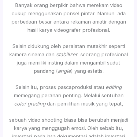
Banyak orang berpikir bahwa merekam video
cukup menggunakan ponsel pintar. Namun, ada
perbedaan besar antara rekaman amatir dengan
hasil karya videografer profesional.
Selain didukung oleh peralatan mutakhir seperti
kamera sinema dan
stabilizer
, seorang profesional
juga memiliki insting dalam mengambil sudut
pandang (
angle
) yang estetis.
Selain itu, proses pascaproduksi atau
editing
memegang peranan penting. Melalui sentuhan
color grading
dan pemilihan musik yang tepat,
sebuah video shooting biasa bisa berubah menjadi
karya yang menggugah emosi. Oleh sebab itu,
investasi pada jasa dokumentasi adalah investasi