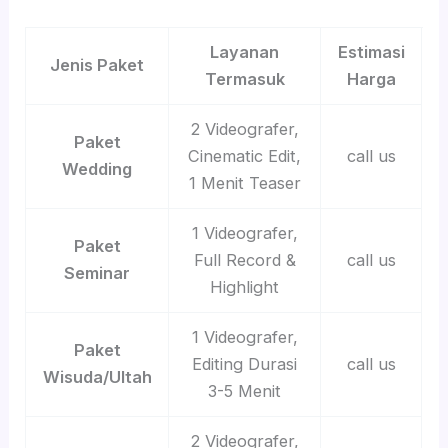
Layanan
Estimasi
Jenis Paket
Termasuk
Harga
2 Videografer,
Paket
Cinematic Edit,
call us
Wedding
1 Menit Teaser
1 Videografer,
Paket
Full Record &
call us
Seminar
Highlight
1 Videografer,
Paket
Editing Durasi
call us
Wisuda/Ultah
3-5 Menit
2 Videografer,