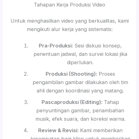
Tahapan Kerja Produksi Video
Untuk menghasilkan video yang berkualitas, kami
mengikuti alur kerja yang sistematis:
Pra-Produksi:
Sesi diskusi konsep,
penentuan jadwal, dan survei lokasi jika
diperlukan.
Produksi (Shooting):
Proses
pengambilan gambar dilakukan oleh tim
ahli dengan koordinasi yang matang.
Pascaproduksi (Editing):
Tahap
penyuntingan gambar, penambahan
musik, efek suara, dan koreksi warna.
Review & Revisi:
Kami memberikan
kesempatan bagi klien untuk memberikan