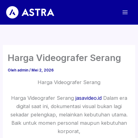
Lewati
ke
konten
Harga Videografer Serang
Oleh
admin
/
Mei 2, 2026
Harga Videografer Serang
Harga Videografer Serang
jasavideo.id
Dalam era
digital saat ini, dokumentasi visual bukan lagi
sekadar pelengkap, melainkan kebutuhan utama.
Baik untuk momen personal maupun kebutuhan
korporat,