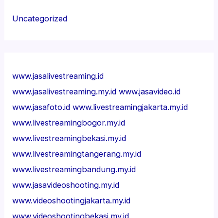
Uncategorized
www.jasalivestreaming.id
www.jasalivestreaming.my.id
www.jasavideo.id
www.jasafoto.id
www.livestreamingjakarta.my.id
www.livestreamingbogor.my.id
www.livestreamingbekasi.my.id
www.livestreamingtangerang.my.id
www.livestreamingbandung.my.id
www.jasavideoshooting.my.id
www.videoshootingjakarta.my.id
www.videoshootingbekasi.my.id