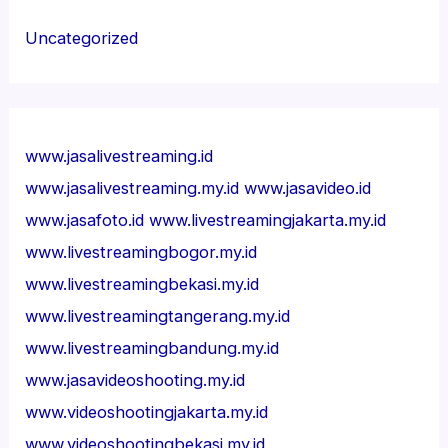
Uncategorized
www.jasalivestreaming.id
www.jasalivestreaming.my.id
www.jasavideo.id
www.jasafoto.id
www.livestreamingjakarta.my.id
www.livestreamingbogor.my.id
www.livestreamingbekasi.my.id
www.livestreamingtangerang.my.id
www.livestreamingbandung.my.id
www.jasavideoshooting.my.id
www.videoshootingjakarta.my.id
www.videoshootingbekasi.my.id