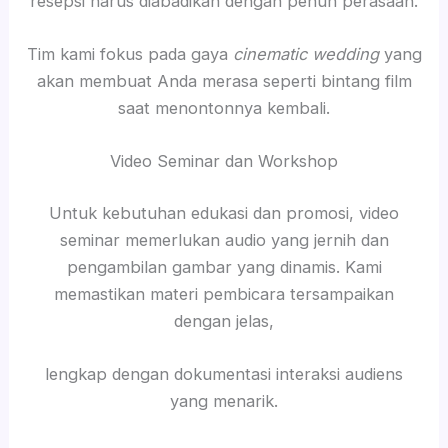
resepsi harus diabadikan dengan penuh perasaan.
Tim kami fokus pada gaya
cinematic wedding
yang
akan membuat Anda merasa seperti bintang film
saat menontonnya kembali.
Video Seminar dan Workshop
Untuk kebutuhan edukasi dan promosi, video
seminar memerlukan audio yang jernih dan
pengambilan gambar yang dinamis. Kami
memastikan materi pembicara tersampaikan
dengan jelas,
lengkap dengan dokumentasi interaksi audiens
yang menarik.