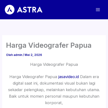
Lewati
ke
konten
Harga Videografer Papua
Oleh
admin
/
Mei 2, 2026
Harga Videografer Papua
Harga Videografer Papua
jasavideo.id
Dalam era
digital saat ini, dokumentasi visual bukan lagi
sekadar pelengkap, melainkan kebutuhan utama.
Baik untuk momen personal maupun kebutuhan
korporat,