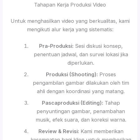
Tahapan Kerja Produksi Video
Untuk menghasilkan video yang berkualitas, kami
mengikuti alur kerja yang sistematis:
Pra-Produksi:
Sesi diskusi konsep,
penentuan jadwal, dan survei lokasi jika
diperlukan.
Produksi (Shooting):
Proses
pengambilan gambar dilakukan oleh tim
ahli dengan koordinasi yang matang.
Pascaproduksi (Editing):
Tahap
penyuntingan gambar, penambahan
musik, efek suara, dan koreksi warna.
Review & Revisi:
Kami memberikan
kesempatan bagi klien untuk memberikan