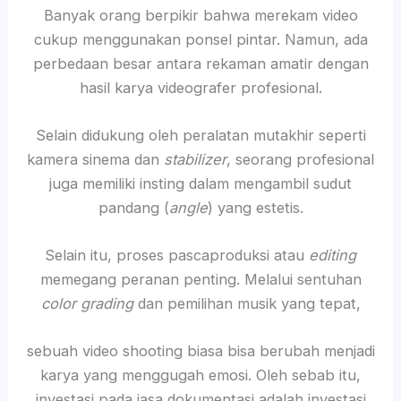
Banyak orang berpikir bahwa merekam video
cukup menggunakan ponsel pintar. Namun, ada
perbedaan besar antara rekaman amatir dengan
hasil karya videografer profesional.
Selain didukung oleh peralatan mutakhir seperti
kamera sinema dan
stabilizer
, seorang profesional
juga memiliki insting dalam mengambil sudut
pandang (
angle
) yang estetis.
Selain itu, proses pascaproduksi atau
editing
memegang peranan penting. Melalui sentuhan
color grading
dan pemilihan musik yang tepat,
sebuah video shooting biasa bisa berubah menjadi
karya yang menggugah emosi. Oleh sebab itu,
investasi pada jasa dokumentasi adalah investasi