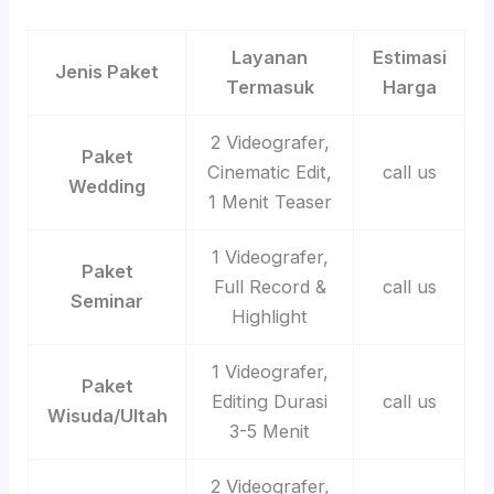
Layanan
Estimasi
Jenis Paket
Termasuk
Harga
2 Videografer,
Paket
Cinematic Edit,
call us
Wedding
1 Menit Teaser
1 Videografer,
Paket
Full Record &
call us
Seminar
Highlight
1 Videografer,
Paket
Editing Durasi
call us
Wisuda/Ultah
3-5 Menit
2 Videografer,