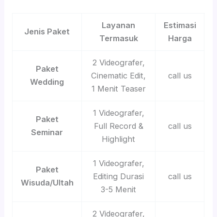
Layanan
Estimasi
Jenis Paket
Termasuk
Harga
2 Videografer,
Paket
Cinematic Edit,
call us
Wedding
1 Menit Teaser
1 Videografer,
Paket
Full Record &
call us
Seminar
Highlight
1 Videografer,
Paket
Editing Durasi
call us
Wisuda/Ultah
3-5 Menit
2 Videografer,