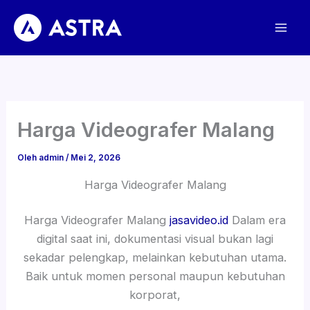
Lewati
ke
konten
Harga Videografer Malang
Oleh
admin
/
Mei 2, 2026
Harga Videografer Malang
Harga Videografer Malang
jasavideo.id
Dalam era
digital saat ini, dokumentasi visual bukan lagi
sekadar pelengkap, melainkan kebutuhan utama.
Baik untuk momen personal maupun kebutuhan
korporat,