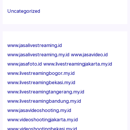
Uncategorized
www.jasalivestreaming.id
www.jasalivestreaming.my.id
www.jasavideo.id
www.jasafoto.id
www.livestreamingjakarta.my.id
www.livestreamingbogor.my.id
www.livestreamingbekasi.my.id
www.livestreamingtangerang.my.id
www.livestreamingbandung.my.id
www.jasavideoshooting.my.id
www.videoshootingjakarta.my.id
www.videoshootingbekasi.my.id