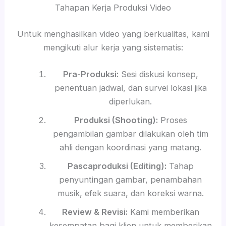
Tahapan Kerja Produksi Video
Untuk menghasilkan video yang berkualitas, kami
mengikuti alur kerja yang sistematis:
Pra-Produksi:
Sesi diskusi konsep,
penentuan jadwal, dan survei lokasi jika
diperlukan.
Produksi (Shooting):
Proses
pengambilan gambar dilakukan oleh tim
ahli dengan koordinasi yang matang.
Pascaproduksi (Editing):
Tahap
penyuntingan gambar, penambahan
musik, efek suara, dan koreksi warna.
Review & Revisi:
Kami memberikan
kesempatan bagi klien untuk memberikan