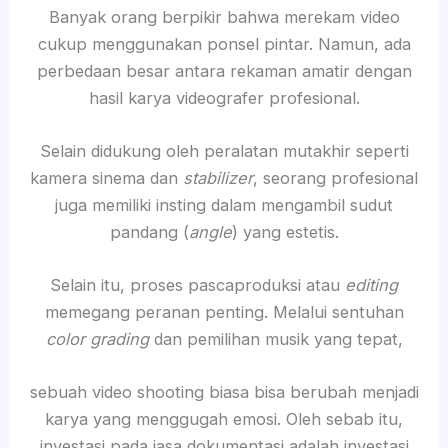
Banyak orang berpikir bahwa merekam video
cukup menggunakan ponsel pintar. Namun, ada
perbedaan besar antara rekaman amatir dengan
hasil karya videografer profesional.
Selain didukung oleh peralatan mutakhir seperti
kamera sinema dan
stabilizer
, seorang profesional
juga memiliki insting dalam mengambil sudut
pandang (
angle
) yang estetis.
Selain itu, proses pascaproduksi atau
editing
memegang peranan penting. Melalui sentuhan
color grading
dan pemilihan musik yang tepat,
sebuah video shooting biasa bisa berubah menjadi
karya yang menggugah emosi. Oleh sebab itu,
investasi pada jasa dokumentasi adalah investasi