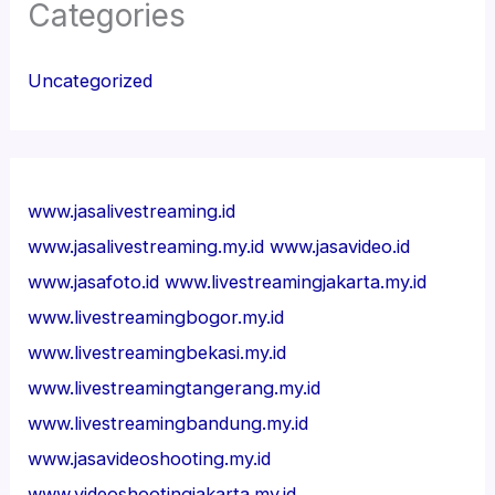
Categories
Uncategorized
www.jasalivestreaming.id
www.jasalivestreaming.my.id
www.jasavideo.id
www.jasafoto.id
www.livestreamingjakarta.my.id
www.livestreamingbogor.my.id
www.livestreamingbekasi.my.id
www.livestreamingtangerang.my.id
www.livestreamingbandung.my.id
www.jasavideoshooting.my.id
www.videoshootingjakarta.my.id