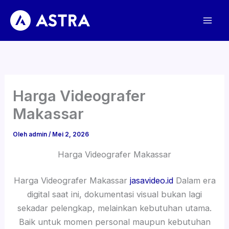
Lewati
ke
konten
Harga Videografer
Makassar
Oleh
admin
/
Mei 2, 2026
Harga Videografer Makassar
Harga Videografer Makassar
jasavideo.id
Dalam era
digital saat ini, dokumentasi visual bukan lagi
sekadar pelengkap, melainkan kebutuhan utama.
Baik untuk momen personal maupun kebutuhan