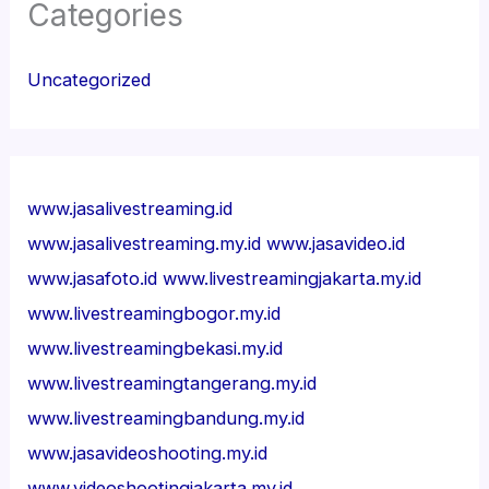
Categories
Uncategorized
www.jasalivestreaming.id
www.jasalivestreaming.my.id
www.jasavideo.id
www.jasafoto.id
www.livestreamingjakarta.my.id
www.livestreamingbogor.my.id
www.livestreamingbekasi.my.id
www.livestreamingtangerang.my.id
www.livestreamingbandung.my.id
www.jasavideoshooting.my.id
www.videoshootingjakarta.my.id