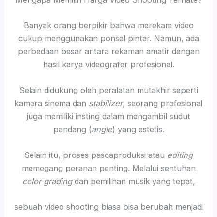
Mengapa Memilih Harga Video Shooting Ternate?
Banyak orang berpikir bahwa merekam video
cukup menggunakan ponsel pintar. Namun, ada
perbedaan besar antara rekaman amatir dengan
hasil karya videografer profesional.
Selain didukung oleh peralatan mutakhir seperti
kamera sinema dan
stabilizer
, seorang profesional
juga memiliki insting dalam mengambil sudut
pandang (
angle
) yang estetis.
Selain itu, proses pascaproduksi atau
editing
memegang peranan penting. Melalui sentuhan
color grading
dan pemilihan musik yang tepat,
sebuah video shooting biasa bisa berubah menjadi