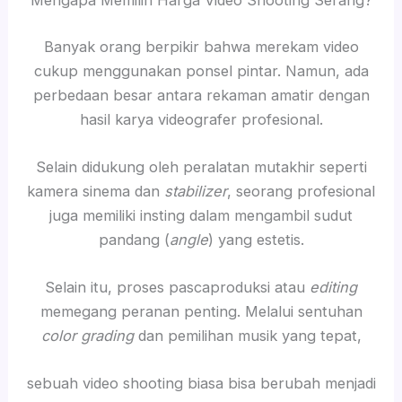
Mengapa Memilih Harga Video Shooting Serang?
Banyak orang berpikir bahwa merekam video
cukup menggunakan ponsel pintar. Namun, ada
perbedaan besar antara rekaman amatir dengan
hasil karya videografer profesional.
Selain didukung oleh peralatan mutakhir seperti
kamera sinema dan
stabilizer
, seorang profesional
juga memiliki insting dalam mengambil sudut
pandang (
angle
) yang estetis.
Selain itu, proses pascaproduksi atau
editing
memegang peranan penting. Melalui sentuhan
color grading
dan pemilihan musik yang tepat,
sebuah video shooting biasa bisa berubah menjadi