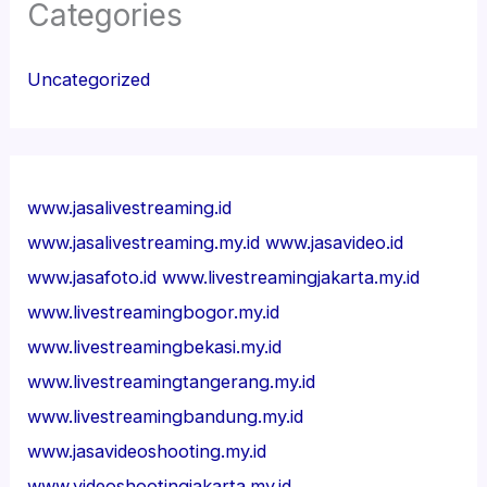
Categories
Uncategorized
www.jasalivestreaming.id
www.jasalivestreaming.my.id
www.jasavideo.id
www.jasafoto.id
www.livestreamingjakarta.my.id
www.livestreamingbogor.my.id
www.livestreamingbekasi.my.id
www.livestreamingtangerang.my.id
www.livestreamingbandung.my.id
www.jasavideoshooting.my.id
www.videoshootingjakarta.my.id