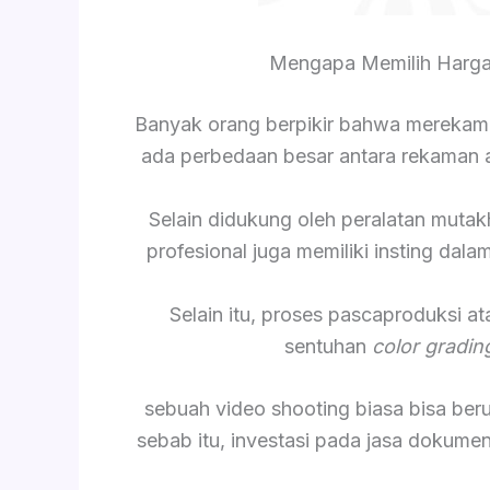
Mengapa Memilih Harga
Banyak orang berpikir bahwa merekam
ada perbedaan besar antara rekaman am
Selain didukung oleh peralatan mutak
profesional juga memiliki insting da
Selain itu, proses pascaproduksi a
sentuhan
color gradin
sebuah video shooting biasa bisa be
sebab itu, investasi pada jasa dokume