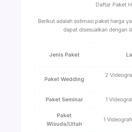
Daftar Paket 
Berikut adalah estimasi paket harga ya
dapat disesuaikan dengan du
Jenis Paket
L
2 Videograf
Paket Wedding
Paket Seminar
1 Videograf
Paket
1 Videograf
Wisuda/Ultah