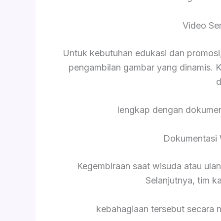
Video Se
Untuk kebutuhan edukasi dan promosi,
pengambilan gambar yang dinamis. K
d
lengkap dengan dokument
Dokumentasi 
Kegembiraan saat wisuda atau ula
Selanjutnya, tim 
kebahagiaan tersebut secara 