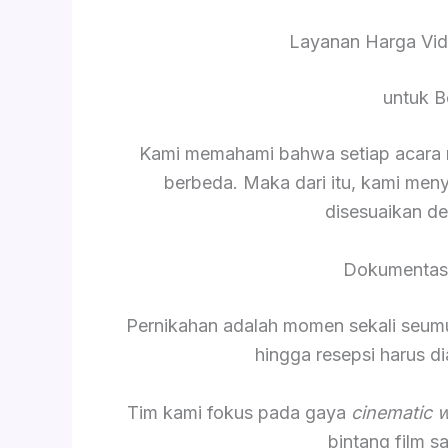
Layanan Harga Vi
untuk B
Kami memahami bahwa setiap acara me
berbeda. Maka dari itu, kami men
disesuaikan d
Dokumentasi
Pernikahan adalah momen sekali seumur 
hingga resepsi harus 
Tim kami fokus pada gaya
cinematic 
bintang film 