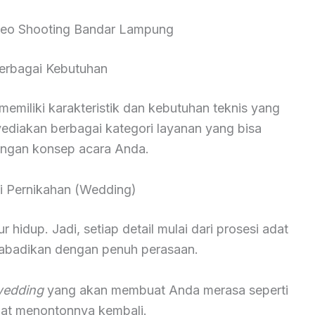
deo Shooting Bandar Lampung
erbagai Kebutuhan
miliki karakteristik dan kebutuhan teknis yang
yediakan berbagai kategori layanan yang bisa
engan konsep acara Anda.
 Pernikahan (Wedding)
hidup. Jadi, setiap detail mulai dari prosesi adat
diabadikan dengan penuh perasaan.
wedding
yang akan membuat Anda merasa seperti
saat menontonnya kembali.