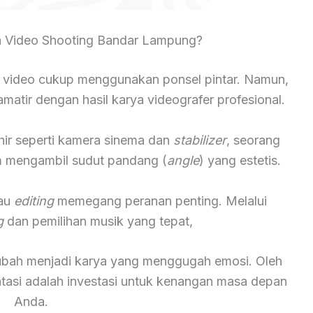
 Video Shooting Bandar Lampung?
 video cukup menggunakan ponsel pintar. Namun,
atir dengan hasil karya videografer profesional.
hir seperti kamera sinema dan
stabilizer
, seorang
lam mengambil sudut pandang (
angle
) yang estetis.
tau
editing
memegang peranan penting. Melalui
g
dan pemilihan musik yang tepat,
rubah menjadi karya yang menggugah emosi. Oleh
ntasi adalah investasi untuk kenangan masa depan
Anda.