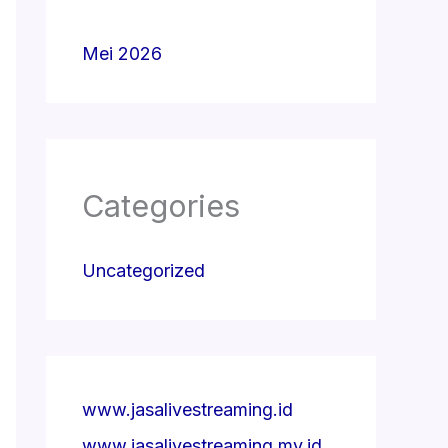
Mei 2026
Categories
Uncategorized
www.jasalivestreaming.id
www.jasalivestreaming.my.id