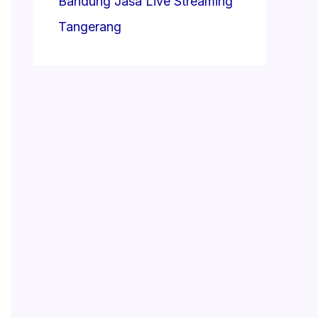
Bandung
Jasa Live Streaming
Tangerang