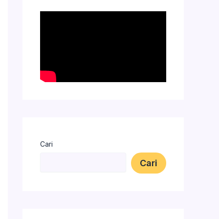
Cari
Cari