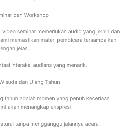
minar dan Workshop
 video seminar memerlukan audio yang jernih dan
ami memastikan materi pembicara tersampaikan
engan jelas,
asi interaksi audiens yang menarik.
Wisuda dan Ulang Tahun
ng tahun adalah momen yang penuh keceriaan.
kami akan menangkap ekspresi
natural tanpa mengganggu jalannya acara.