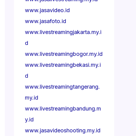
www.jasavideo.id
www.jasafoto.id
www.livestreamingjakarta.my.i
d
www.livestreamingbogor.my.id
www.livestreamingbekasi.my.i
d
www.livestreamingtangerang.
my.id
www.livestreamingbandung.m
y.id
www.jasavideoshooting.my.id