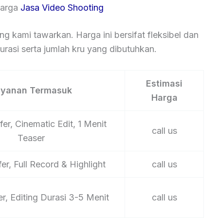
Harga
Jasa Video Shooting
ng kami tawarkan. Harga ini bersifat fleksibel dan
rasi serta jumlah kru yang dibutuhkan.
Estimasi
ayanan Termasuk
Harga
er, Cinematic Edit, 1 Menit
call us
Teaser
er, Full Record & Highlight
call us
er, Editing Durasi 3-5 Menit
call us