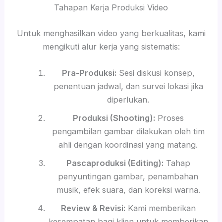
Tahapan Kerja Produksi Video
Untuk menghasilkan video yang berkualitas, kami
mengikuti alur kerja yang sistematis:
Pra-Produksi:
Sesi diskusi konsep,
penentuan jadwal, dan survei lokasi jika
diperlukan.
Produksi (Shooting):
Proses
pengambilan gambar dilakukan oleh tim
ahli dengan koordinasi yang matang.
Pascaproduksi (Editing):
Tahap
penyuntingan gambar, penambahan
musik, efek suara, dan koreksi warna.
Review & Revisi:
Kami memberikan
kesempatan bagi klien untuk memberikan