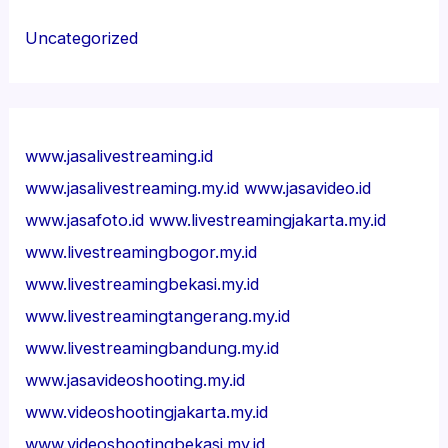
Uncategorized
www.jasalivestreaming.id
www.jasalivestreaming.my.id
www.jasavideo.id
www.jasafoto.id
www.livestreamingjakarta.my.id
www.livestreamingbogor.my.id
www.livestreamingbekasi.my.id
www.livestreamingtangerang.my.id
www.livestreamingbandung.my.id
www.jasavideoshooting.my.id
www.videoshootingjakarta.my.id
www.videoshootingbekasi.my.id