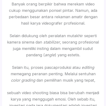
Banyak orang berpikir bahwa merekam video
cukup menggunakan ponsel pintar. Namun, ada
perbedaan besar antara rekaman amatir dengan
hasil karya videografer profesional.
Selain didukung oleh peralatan mutakhir seperti
kamera sinema dan
stabilizer
, seorang profesional
juga memiliki insting dalam mengambil sudut
pandang (
angle
) yang estetis.
Selain itu, proses pascaproduksi atau
editing
memegang peranan penting. Melalui sentuhan
color grading
dan pemilihan musik yang tepat,
sebuah video shooting biasa bisa berubah menjadi
karya yang menggugah emosi. Oleh sebab itu,
investasi pada jasa dokumentasi adalah investasi