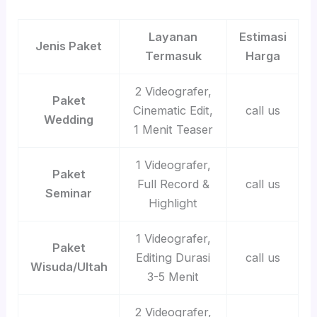
Layanan
Estimasi
Jenis Paket
Termasuk
Harga
2 Videografer,
Paket
Cinematic Edit,
call us
Wedding
1 Menit Teaser
1 Videografer,
Paket
Full Record &
call us
Seminar
Highlight
1 Videografer,
Paket
Editing Durasi
call us
Wisuda/Ultah
3-5 Menit
2 Videografer,