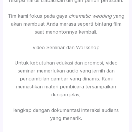
resepsi harus diabadikan dengan penuh perasaan.
Tim kami fokus pada gaya
cinematic wedding
yang
akan membuat Anda merasa seperti bintang film
saat menontonnya kembali.
Video Seminar dan Workshop
Untuk kebutuhan edukasi dan promosi, video
seminar memerlukan audio yang jernih dan
pengambilan gambar yang dinamis. Kami
memastikan materi pembicara tersampaikan
dengan jelas,
lengkap dengan dokumentasi interaksi audiens
yang menarik.