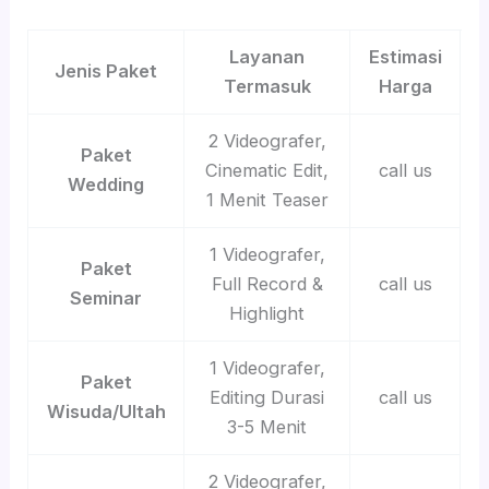
Layanan
Estimasi
Jenis Paket
Termasuk
Harga
2 Videografer,
Paket
Cinematic Edit,
call us
Wedding
1 Menit Teaser
1 Videografer,
Paket
Full Record &
call us
Seminar
Highlight
1 Videografer,
Paket
Editing Durasi
call us
Wisuda/Ultah
3-5 Menit
2 Videografer,