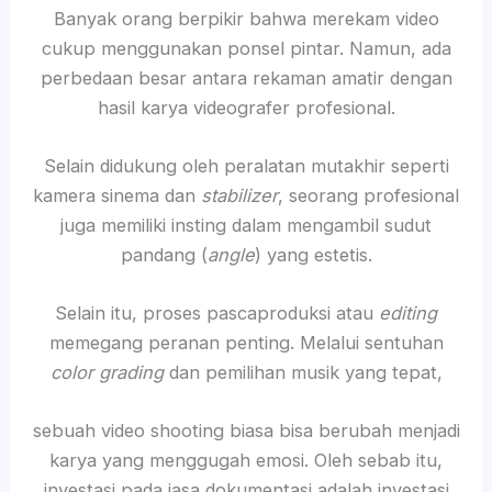
Banyak orang berpikir bahwa merekam video
cukup menggunakan ponsel pintar. Namun, ada
perbedaan besar antara rekaman amatir dengan
hasil karya videografer profesional.
Selain didukung oleh peralatan mutakhir seperti
kamera sinema dan
stabilizer
, seorang profesional
juga memiliki insting dalam mengambil sudut
pandang (
angle
) yang estetis.
Selain itu, proses pascaproduksi atau
editing
memegang peranan penting. Melalui sentuhan
color grading
dan pemilihan musik yang tepat,
sebuah video shooting biasa bisa berubah menjadi
karya yang menggugah emosi. Oleh sebab itu,
investasi pada jasa dokumentasi adalah investasi