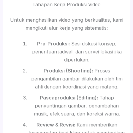
Tahapan Kerja Produksi Video
Untuk menghasilkan video yang berkualitas, kami
mengikuti alur kerja yang sistematis:
Pra-Produksi:
Sesi diskusi konsep,
penentuan jadwal, dan survei lokasi jika
diperlukan.
Produksi (Shooting):
Proses
pengambilan gambar dilakukan oleh tim
ahli dengan koordinasi yang matang.
Pascaproduksi (Editing):
Tahap
penyuntingan gambar, penambahan
musik, efek suara, dan koreksi warna.
Review & Revisi:
Kami memberikan
kesempatan bagi klien untuk memberikan