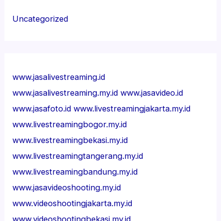
Uncategorized
www.jasalivestreaming.id
www.jasalivestreaming.my.id
www.jasavideo.id
www.jasafoto.id
www.livestreamingjakarta.my.id
www.livestreamingbogor.my.id
www.livestreamingbekasi.my.id
www.livestreamingtangerang.my.id
www.livestreamingbandung.my.id
www.jasavideoshooting.my.id
www.videoshootingjakarta.my.id
www.videoshootingbekasi.my.id