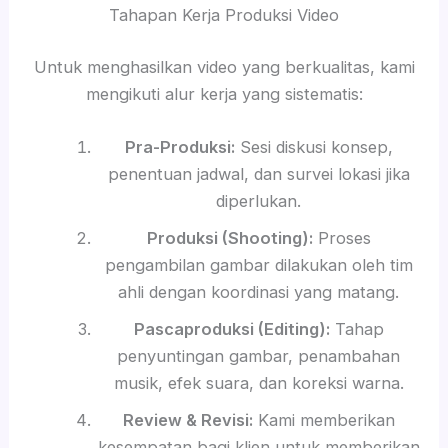
Tahapan Kerja Produksi Video
Untuk menghasilkan video yang berkualitas, kami
mengikuti alur kerja yang sistematis:
Pra-Produksi:
Sesi diskusi konsep,
penentuan jadwal, dan survei lokasi jika
diperlukan.
Produksi (Shooting):
Proses
pengambilan gambar dilakukan oleh tim
ahli dengan koordinasi yang matang.
Pascaproduksi (Editing):
Tahap
penyuntingan gambar, penambahan
musik, efek suara, dan koreksi warna.
Review & Revisi:
Kami memberikan
kesempatan bagi klien untuk memberikan