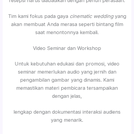
resepsi harus diabadikan dengan penuh perasaan.
Tim kami fokus pada gaya
cinematic wedding
yang
akan membuat Anda merasa seperti bintang film
saat menontonnya kembali.
Video Seminar dan Workshop
Untuk kebutuhan edukasi dan promosi, video
seminar memerlukan audio yang jernih dan
pengambilan gambar yang dinamis. Kami
memastikan materi pembicara tersampaikan
dengan jelas,
lengkap dengan dokumentasi interaksi audiens
yang menarik.