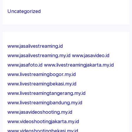
Uncategorized
www.jasalivestreaming.id
www.jasalivestreaming.my.id
www.jasavideo.id
www.jasafoto.id
www.livestreamingjakarta.my.id
www.livestreamingbogor.my.id
www.livestreamingbekasi.my.id
www.livestreamingtangerang.my.id
www.livestreamingbandung.my.id
www.jasavideoshooting.my.id
www.videoshootingjakarta.my.id
www.videoshootingbekasi.my.id