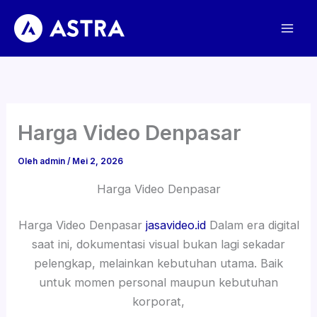
Lewati
ke
konten
Harga Video Denpasar
Oleh
admin
/
Mei 2, 2026
Harga Video Denpasar
Harga Video Denpasar
jasavideo.id
Dalam era digital
saat ini, dokumentasi visual bukan lagi sekadar
pelengkap, melainkan kebutuhan utama. Baik
untuk momen personal maupun kebutuhan
korporat,