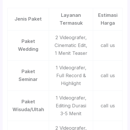
Layanan
Estimasi
Jenis Paket
Termasuk
Harga
2 Videografer,
Paket
Cinematic Edit,
call us
Wedding
1 Menit Teaser
1 Videografer,
Paket
Full Record &
call us
Seminar
Highlight
1 Videografer,
Paket
Editing Durasi
call us
Wisuda/Ultah
3-5 Menit
2 Videografer,