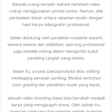
Banyak orang berpikir bahwa merekam video
cukup menggunakan ponsel pintar. Namun, ada
perbedaan besar antara rekaman amatir dengan
hasil karya videografer profesional.
Selain didukung oleh peralatan mutakhir seperti
kamera sinema dan
stabilizer
, seorang profesional
juga memiliki insting dalam mengambil sudut
pandang (
angle
) yang estetis.
Selain itu, proses pascaproduksi atau
editing
memegang peranan penting. Melalui sentuhan
color grading
dan pemilihan musik yang tepat,
sebuah video shooting biasa bisa berubah menjadi
karya yang menggugah emosi. Oleh sebab itu,
investasi pada jasa dokumentasi adalah investasi