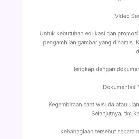
Video Se
Untuk kebutuhan edukasi dan promosi,
pengambilan gambar yang dinamis. K
d
lengkap dengan dokument
Dokumentasi 
Kegembiraan saat wisuda atau ula
Selanjutnya, tim 
kebahagiaan tersebut secara 