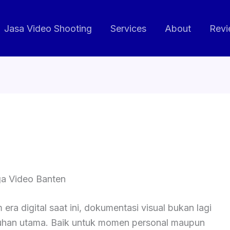
Jasa Video Shooting
Services
About
Revi
a Video Banten
era digital saat ini, dokumentasi visual bukan lagi
uhan utama. Baik untuk momen personal maupun