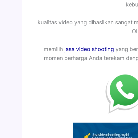
kebu
kualitas video yang dihasilkan sangat
Ol
memilih
jasa video shooting
yang ber
momen berharga Anda terekam dengan