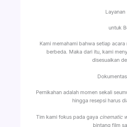
Layanan 
untuk B
Kami memahami bahwa setiap acara me
berbeda. Maka dari itu, kami men
disesuaikan d
Dokumentasi
Pernikahan adalah momen sekali seumur 
hingga resepsi harus 
Tim kami fokus pada gaya
cinematic 
bintang film 