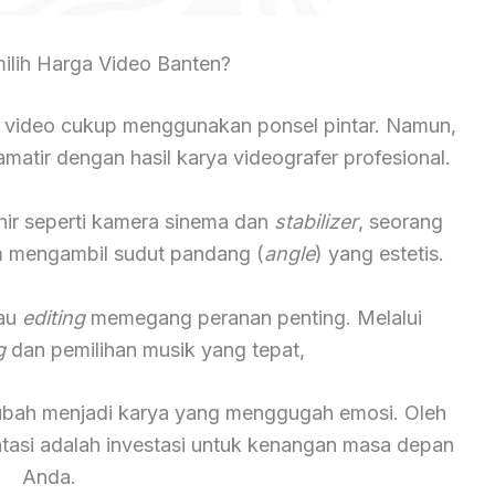
lih Harga Video Banten?
 video cukup menggunakan ponsel pintar. Namun,
atir dengan hasil karya videografer profesional.
hir seperti kamera sinema dan
stabilizer
, seorang
lam mengambil sudut pandang (
angle
) yang estetis.
tau
editing
memegang peranan penting. Melalui
g
dan pemilihan musik yang tepat,
rubah menjadi karya yang menggugah emosi. Oleh
ntasi adalah investasi untuk kenangan masa depan
Anda.