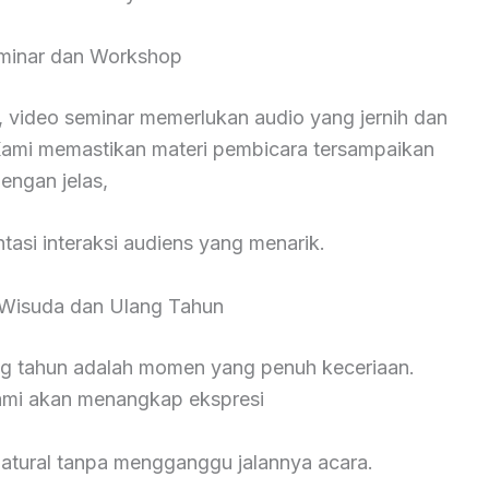
minar dan Workshop
 video seminar memerlukan audio yang jernih dan
ami memastikan materi pembicara tersampaikan
engan jelas,
asi interaksi audiens yang menarik.
Wisuda dan Ulang Tahun
ng tahun adalah momen yang penuh keceriaan.
kami akan menangkap ekspresi
natural tanpa mengganggu jalannya acara.