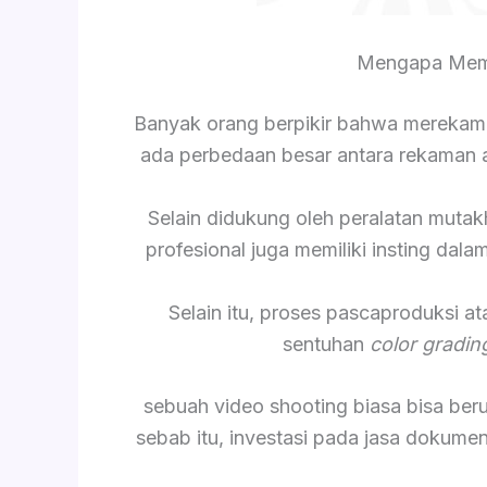
Mengapa Memi
Banyak orang berpikir bahwa merekam
ada perbedaan besar antara rekaman am
Selain didukung oleh peralatan mutak
profesional juga memiliki insting da
Selain itu, proses pascaproduksi a
sentuhan
color gradin
sebuah video shooting biasa bisa be
sebab itu, investasi pada jasa dokume