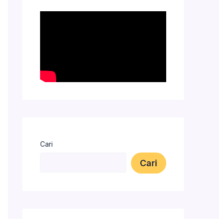
Cari
Cari