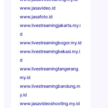
www.jasavideo.id
www.jasafoto.id
www.livestreamingjakarta.my.i
d
www.livestreamingbogor.my.id
www.livestreamingbekasi.my.i
d
www.livestreamingtangerang.
my.id
www.livestreamingbandung.m
y.id
www.jasavideoshooting.my.id