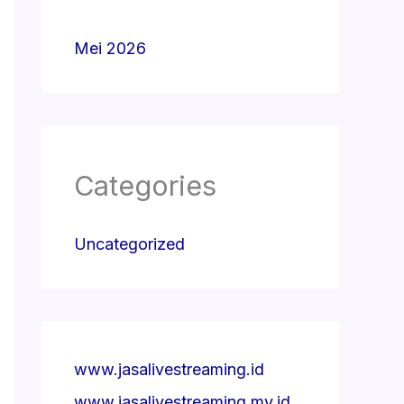
Mei 2026
Categories
Uncategorized
www.jasalivestreaming.id
www.jasalivestreaming.my.id