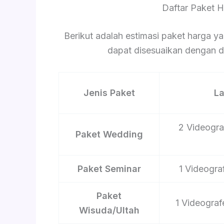
Daftar Paket 
Berikut adalah estimasi paket harga ya
dapat disesuaikan dengan du
Jenis Paket
L
2 Videograf
Paket Wedding
Paket Seminar
1 Videograf
Paket
1 Videograf
Wisuda/Ultah