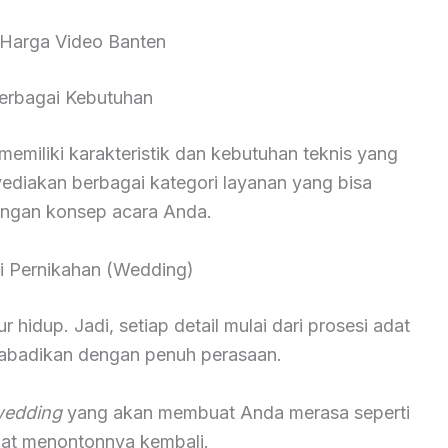
Harga Video Banten
erbagai Kebutuhan
miliki karakteristik dan kebutuhan teknis yang
yediakan berbagai kategori layanan yang bisa
engan konsep acara Anda.
 Pernikahan (Wedding)
hidup. Jadi, setiap detail mulai dari prosesi adat
diabadikan dengan penuh perasaan.
wedding
yang akan membuat Anda merasa seperti
saat menontonnya kembali.