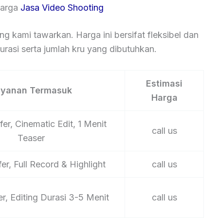
Harga
Jasa Video Shooting
ng kami tawarkan. Harga ini bersifat fleksibel dan
rasi serta jumlah kru yang dibutuhkan.
Estimasi
ayanan Termasuk
Harga
er, Cinematic Edit, 1 Menit
call us
Teaser
er, Full Record & Highlight
call us
er, Editing Durasi 3-5 Menit
call us