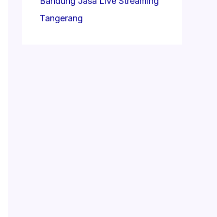
Bandung
Jasa Live Streaming
Tangerang