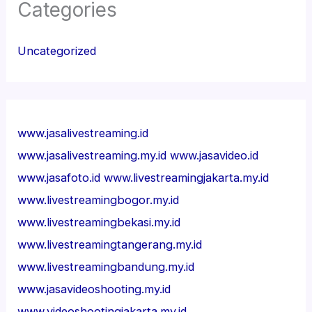
Categories
Uncategorized
www.jasalivestreaming.id
www.jasalivestreaming.my.id
www.jasavideo.id
www.jasafoto.id
www.livestreamingjakarta.my.id
www.livestreamingbogor.my.id
www.livestreamingbekasi.my.id
www.livestreamingtangerang.my.id
www.livestreamingbandung.my.id
www.jasavideoshooting.my.id
www.videoshootingjakarta.my.id