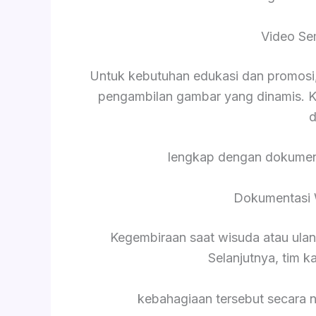
Video Se
Untuk kebutuhan edukasi dan promosi,
pengambilan gambar yang dinamis. K
d
lengkap dengan dokument
Dokumentasi 
Kegembiraan saat wisuda atau ula
Selanjutnya, tim 
kebahagiaan tersebut secara 