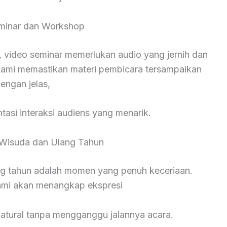
minar dan Workshop
 video seminar memerlukan audio yang jernih dan
ami memastikan materi pembicara tersampaikan
engan jelas,
asi interaksi audiens yang menarik.
Wisuda dan Ulang Tahun
ng tahun adalah momen yang penuh keceriaan.
kami akan menangkap ekspresi
natural tanpa mengganggu jalannya acara.