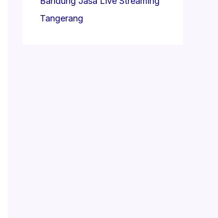
Bandung
Jasa Live Streaming
Tangerang