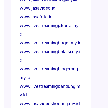
www.jasavideo.id
www.jasafoto.id
www.livestreamingjakarta.my.i
d
www.livestreamingbogor.my.id
www.livestreamingbekasi.my.i
d
www.livestreamingtangerang.
my.id
www.livestreamingbandung.m
y.id
www.jasavideoshooting.my.id