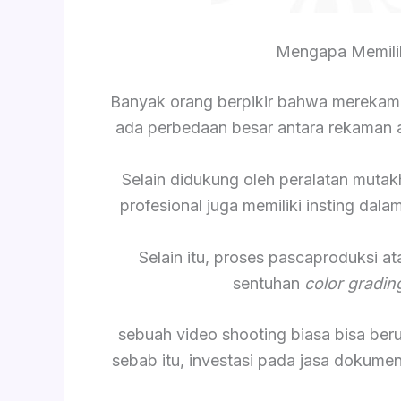
Mengapa Memili
Banyak orang berpikir bahwa merekam
ada perbedaan besar antara rekaman am
Selain didukung oleh peralatan mutak
profesional juga memiliki insting da
Selain itu, proses pascaproduksi a
sentuhan
color gradin
sebuah video shooting biasa bisa be
sebab itu, investasi pada jasa dokume