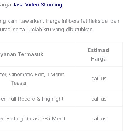
Harga
Jasa Video Shooting
ng kami tawarkan. Harga ini bersifat fleksibel dan
rasi serta jumlah kru yang dibutuhkan.
Estimasi
ayanan Termasuk
Harga
er, Cinematic Edit, 1 Menit
call us
Teaser
er, Full Record & Highlight
call us
er, Editing Durasi 3-5 Menit
call us