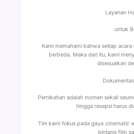
Layanan Ha
untuk B
Kami memahami bahwa setiap acara me
berbeda. Maka dari itu, kami men
disesuaikan d
Dokumentasi
Pernikahan adalah momen sekali seumur 
hingga resepsi harus 
Tim kami fokus pada gaya
cinematic 
bintang film 