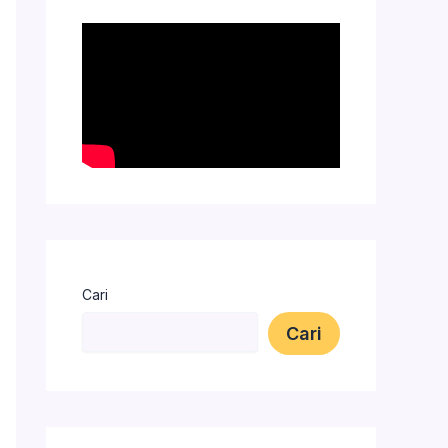
Cari
Cari