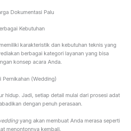
rga Dokumentasi Palu
erbagai Kebutuhan
miliki karakteristik dan kebutuhan teknis yang
yediakan berbagai kategori layanan yang bisa
engan konsep acara Anda.
 Pernikahan (Wedding)
hidup. Jadi, setiap detail mulai dari prosesi adat
diabadikan dengan penuh perasaan.
wedding
yang akan membuat Anda merasa seperti
saat menontonnya kembali.