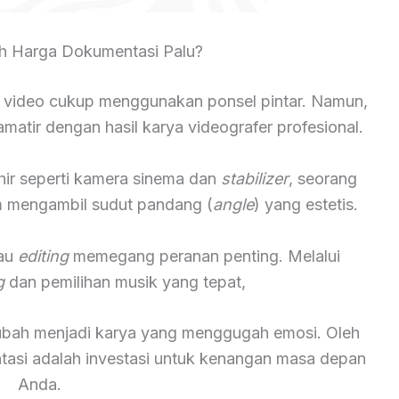
h Harga Dokumentasi Palu?
 video cukup menggunakan ponsel pintar. Namun,
atir dengan hasil karya videografer profesional.
hir seperti kamera sinema dan
stabilizer
, seorang
lam mengambil sudut pandang (
angle
) yang estetis.
tau
editing
memegang peranan penting. Melalui
g
dan pemilihan musik yang tepat,
rubah menjadi karya yang menggugah emosi. Oleh
ntasi adalah investasi untuk kenangan masa depan
Anda.