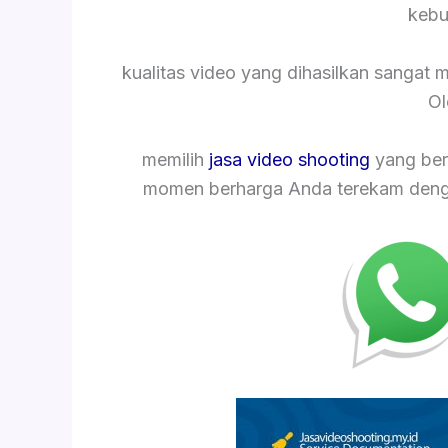
kebu
kualitas video yang dihasilkan sangat
Ol
memilih
jasa video shooting
yang ber
momen berharga Anda terekam dengan