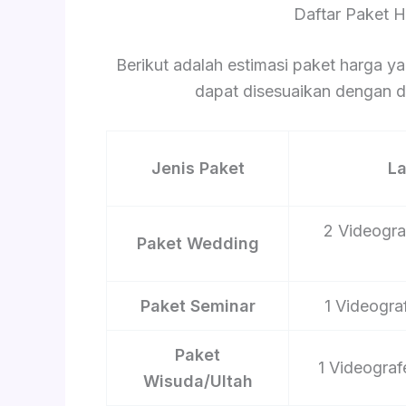
Daftar Paket 
Berikut adalah estimasi paket harga ya
dapat disesuaikan dengan du
Jenis Paket
L
2 Videograf
Paket Wedding
Paket Seminar
1 Videograf
Paket
1 Videograf
Wisuda/Ultah