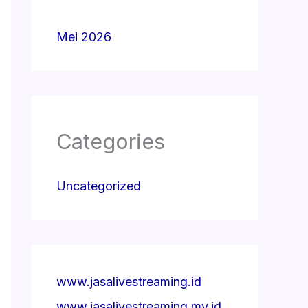
Mei 2026
Categories
Uncategorized
www.jasalivestreaming.id
www.jasalivestreaming.my.id