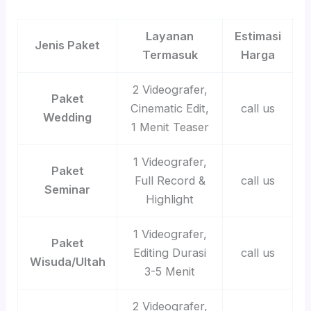
Layanan
Estimasi
Jenis Paket
Termasuk
Harga
2 Videografer,
Paket
Cinematic Edit,
call us
Wedding
1 Menit Teaser
1 Videografer,
Paket
Full Record &
call us
Seminar
Highlight
1 Videografer,
Paket
Editing Durasi
call us
Wisuda/Ultah
3-5 Menit
2 Videografer,