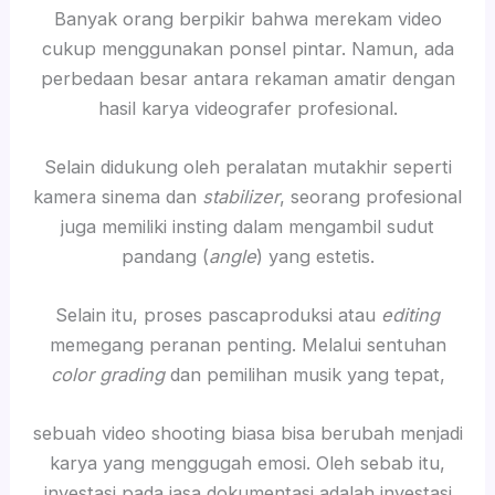
Banyak orang berpikir bahwa merekam video
cukup menggunakan ponsel pintar. Namun, ada
perbedaan besar antara rekaman amatir dengan
hasil karya videografer profesional.
Selain didukung oleh peralatan mutakhir seperti
kamera sinema dan
stabilizer
, seorang profesional
juga memiliki insting dalam mengambil sudut
pandang (
angle
) yang estetis.
Selain itu, proses pascaproduksi atau
editing
memegang peranan penting. Melalui sentuhan
color grading
dan pemilihan musik yang tepat,
sebuah video shooting biasa bisa berubah menjadi
karya yang menggugah emosi. Oleh sebab itu,
investasi pada jasa dokumentasi adalah investasi