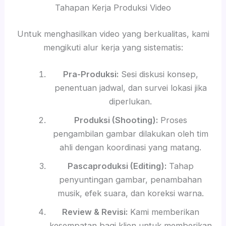
Tahapan Kerja Produksi Video
Untuk menghasilkan video yang berkualitas, kami
mengikuti alur kerja yang sistematis:
Pra-Produksi:
Sesi diskusi konsep,
penentuan jadwal, dan survei lokasi jika
diperlukan.
Produksi (Shooting):
Proses
pengambilan gambar dilakukan oleh tim
ahli dengan koordinasi yang matang.
Pascaproduksi (Editing):
Tahap
penyuntingan gambar, penambahan
musik, efek suara, dan koreksi warna.
Review & Revisi:
Kami memberikan
kesempatan bagi klien untuk memberikan