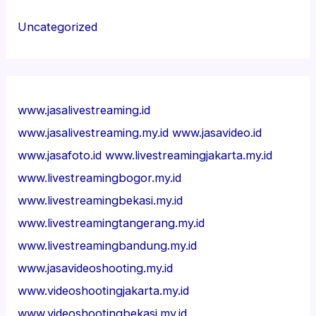
Uncategorized
www.jasalivestreaming.id
www.jasalivestreaming.my.id
www.jasavideo.id
www.jasafoto.id
www.livestreamingjakarta.my.id
www.livestreamingbogor.my.id
www.livestreamingbekasi.my.id
www.livestreamingtangerang.my.id
www.livestreamingbandung.my.id
www.jasavideoshooting.my.id
www.videoshootingjakarta.my.id
www.videoshootingbekasi.my.id