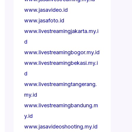
www.jasavideo.id
www.jasafoto.id
www.livestreamingjakarta.my.i
d
www.livestreamingbogor.my.id
www.livestreamingbekasi.my.i
d
www.livestreamingtangerang.
my.id
www.livestreamingbandung.m
y.id
www.jasavideoshooting.my.id