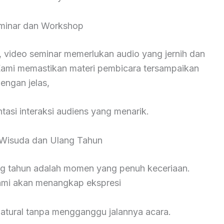
minar dan Workshop
 video seminar memerlukan audio yang jernih dan
ami memastikan materi pembicara tersampaikan
engan jelas,
asi interaksi audiens yang menarik.
Wisuda dan Ulang Tahun
ng tahun adalah momen yang penuh keceriaan.
kami akan menangkap ekspresi
natural tanpa mengganggu jalannya acara.