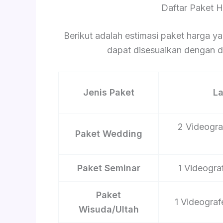
Daftar Paket 
Berikut adalah estimasi paket harga ya
dapat disesuaikan dengan du
Jenis Paket
L
2 Videograf
Paket Wedding
Paket Seminar
1 Videograf
Paket
1 Videograf
Wisuda/Ultah