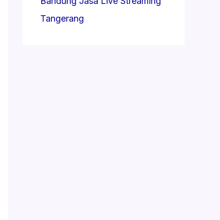
Bandung
Jasa Live Streaming
Tangerang