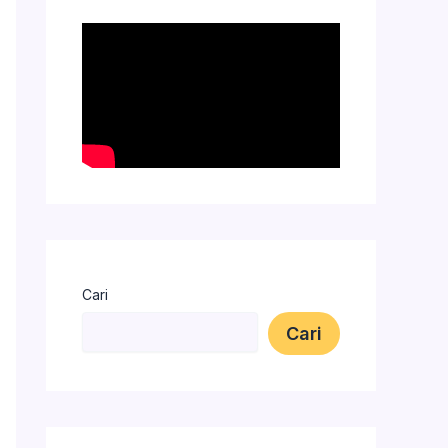
Cari
Cari