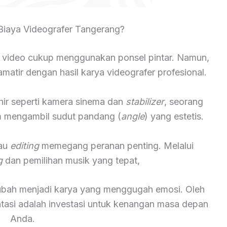
iaya Videografer Tangerang?
 video cukup menggunakan ponsel pintar. Namun,
atir dengan hasil karya videografer profesional.
hir seperti kamera sinema dan
stabilizer
, seorang
lam mengambil sudut pandang (
angle
) yang estetis.
tau
editing
memegang peranan penting. Melalui
g
dan pemilihan musik yang tepat,
rubah menjadi karya yang menggugah emosi. Oleh
ntasi adalah investasi untuk kenangan masa depan
Anda.