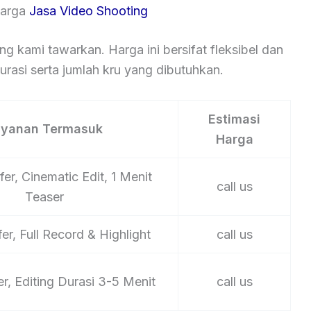
Harga
Jasa Video Shooting
ng kami tawarkan. Harga ini bersifat fleksibel dan
rasi serta jumlah kru yang dibutuhkan.
Estimasi
ayanan Termasuk
Harga
er, Cinematic Edit, 1 Menit
call us
Teaser
er, Full Record & Highlight
call us
er, Editing Durasi 3-5 Menit
call us