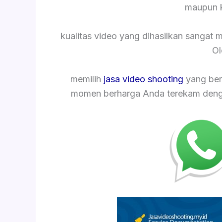
maupun k
kualitas video yang dihasilkan sangat
Ol
memilih
jasa video shooting
yang ber
momen berharga Anda terekam dengan