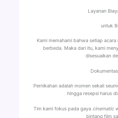
Layanan Biay
untuk B
Kami memahami bahwa setiap acara me
berbeda. Maka dari itu, kami men
disesuaikan d
Dokumentasi
Pernikahan adalah momen sekali seumur 
hingga resepsi harus 
Tim kami fokus pada gaya
cinematic 
bintang film 