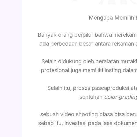
Mengapa Memilih B
Banyak orang berpikir bahwa merekam
ada perbedaan besar antara rekaman am
Selain didukung oleh peralatan mutak
profesional juga memiliki insting da
Selain itu, proses pascaproduksi a
sentuhan
color gradin
sebuah video shooting biasa bisa be
sebab itu, investasi pada jasa dokume