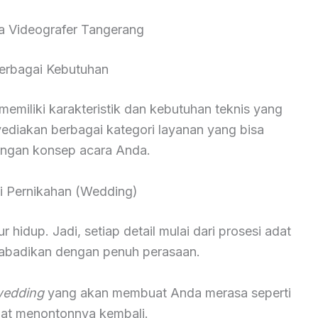
a Videografer Tangerang
erbagai Kebutuhan
miliki karakteristik dan kebutuhan teknis yang
yediakan berbagai kategori layanan yang bisa
engan konsep acara Anda.
 Pernikahan (Wedding)
hidup. Jadi, setiap detail mulai dari prosesi adat
diabadikan dengan penuh perasaan.
wedding
yang akan membuat Anda merasa seperti
saat menontonnya kembali.