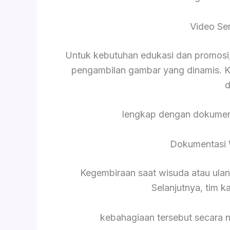
Video Se
Untuk kebutuhan edukasi dan promosi,
pengambilan gambar yang dinamis. K
d
lengkap dengan dokument
Dokumentasi 
Kegembiraan saat wisuda atau ula
Selanjutnya, tim 
kebahagiaan tersebut secara 