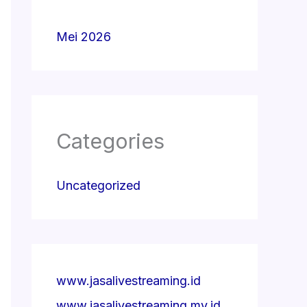
Mei 2026
Categories
Uncategorized
www.jasalivestreaming.id
www.jasalivestreaming.my.id