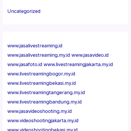
Uncategorized
www.jasalivestreaming.id
www.jasalivestreaming.my.id
www.jasavideo.id
www.jasafoto.id
www.livestreamingjakarta.my.id
www.livestreamingbogor.my.id
www.livestreamingbekasi.my.id
www.livestreamingtangerang.my.id
www.livestreamingbandung.my.id
www.jasavideoshooting.my.id
www.videoshootingjakarta.my.id
www.videoshootingbekasi.my.id