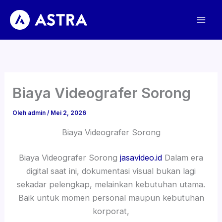
Lewati
ke
konten
Biaya Videografer Sorong
Oleh
admin
/
Mei 2, 2026
Biaya Videografer Sorong
Biaya Videografer Sorong
jasavideo.id
Dalam era
digital saat ini, dokumentasi visual bukan lagi
sekadar pelengkap, melainkan kebutuhan utama.
Baik untuk momen personal maupun kebutuhan
korporat,