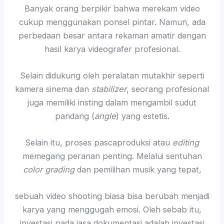
Banyak orang berpikir bahwa merekam video
cukup menggunakan ponsel pintar. Namun, ada
perbedaan besar antara rekaman amatir dengan
hasil karya videografer profesional.
Selain didukung oleh peralatan mutakhir seperti
kamera sinema dan
stabilizer
, seorang profesional
juga memiliki insting dalam mengambil sudut
pandang (
angle
) yang estetis.
Selain itu, proses pascaproduksi atau
editing
memegang peranan penting. Melalui sentuhan
color grading
dan pemilihan musik yang tepat,
sebuah video shooting biasa bisa berubah menjadi
karya yang menggugah emosi. Oleh sebab itu,
investasi pada jasa dokumentasi adalah investasi