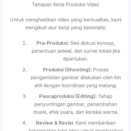
Tahapan Kerja Produksi Video
Untuk menghasilkan video yang berkualitas, kami
mengikuti alur kerja yang sistematis:
Pra-Produksi:
Sesi diskusi konsep,
penentuan jadwal, dan survei lokasi jika
diperlukan.
Produksi (Shooting):
Proses
pengambilan gambar dilakukan oleh tim
ahli dengan koordinasi yang matang.
Pascaproduksi (Editing):
Tahap
penyuntingan gambar, penambahan
musik, efek suara, dan koreksi warna.
Review & Revisi:
Kami memberikan
kesempatan bagi klien untuk memberikan