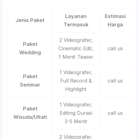
Layanan
Estimasi
Jenis Paket
Termasuk
Harga
2 Videografer,
Paket
Cinematic Edit,
call us
Wedding
1 Menit Teaser
1 Videografer,
Paket
Full Record &
call us
Seminar
Highlight
1 Videografer,
Paket
Editing Durasi
call us
Wisuda/Ultah
3-5 Menit
2 Videografer,