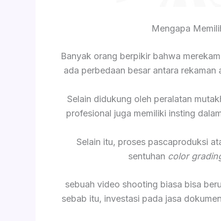
Mengapa Memilih
Banyak orang berpikir bahwa merekam
ada perbedaan besar antara rekaman am
Selain didukung oleh peralatan mutak
profesional juga memiliki insting da
Selain itu, proses pascaproduksi a
sentuhan
color gradin
sebuah video shooting biasa bisa be
sebab itu, investasi pada jasa dokume