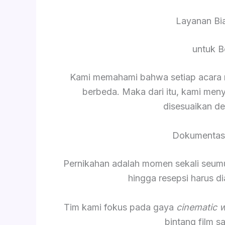
Layanan Bia
untuk B
Kami memahami bahwa setiap acara me
berbeda. Maka dari itu, kami men
disesuaikan d
Dokumentasi
Pernikahan adalah momen sekali seumur 
hingga resepsi harus 
Tim kami fokus pada gaya
cinematic 
bintang film 