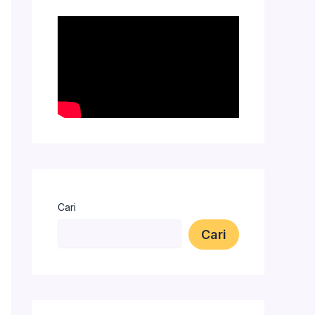
Cari
Cari