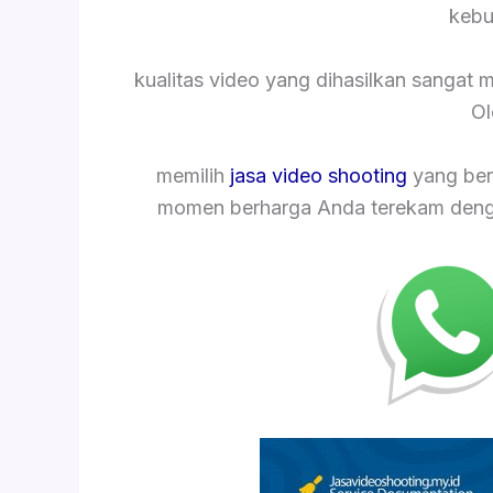
kebu
kualitas video yang dihasilkan sangat
Ol
memilih
jasa video shooting
yang ber
momen berharga Anda terekam dengan