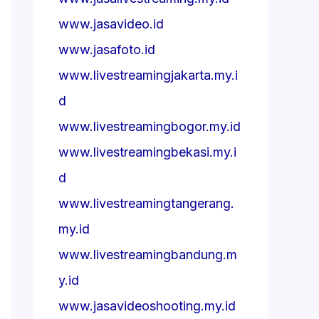
www.jasavideo.id
www.jasafoto.id
www.livestreamingjakarta.my.i
d
www.livestreamingbogor.my.id
www.livestreamingbekasi.my.i
d
www.livestreamingtangerang.
my.id
www.livestreamingbandung.m
y.id
www.jasavideoshooting.my.id