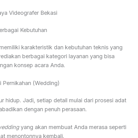
ya Videografer Bekasi
erbagai Kebutuhan
miliki karakteristik dan kebutuhan teknis yang
yediakan berbagai kategori layanan yang bisa
engan konsep acara Anda.
 Pernikahan (Wedding)
hidup. Jadi, setiap detail mulai dari prosesi adat
diabadikan dengan penuh perasaan.
wedding
yang akan membuat Anda merasa seperti
saat menontonnya kembali.