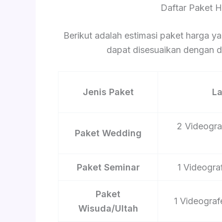
Daftar Paket 
Berikut adalah estimasi paket harga ya
dapat disesuaikan dengan du
Jenis Paket
L
2 Videograf
Paket Wedding
Paket Seminar
1 Videograf
Paket
1 Videograf
Wisuda/Ultah