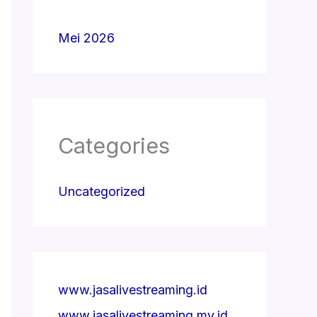
Mei 2026
Categories
Uncategorized
www.jasalivestreaming.id
www.jasalivestreaming.my.id