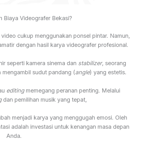
 Biaya Videografer Bekasi?
 video cukup menggunakan ponsel pintar. Namun,
atir dengan hasil karya videografer profesional.
hir seperti kamera sinema dan
stabilizer
, seorang
lam mengambil sudut pandang (
angle
) yang estetis.
tau
editing
memegang peranan penting. Melalui
g
dan pemilihan musik yang tepat,
rubah menjadi karya yang menggugah emosi. Oleh
ntasi adalah investasi untuk kenangan masa depan
Anda.