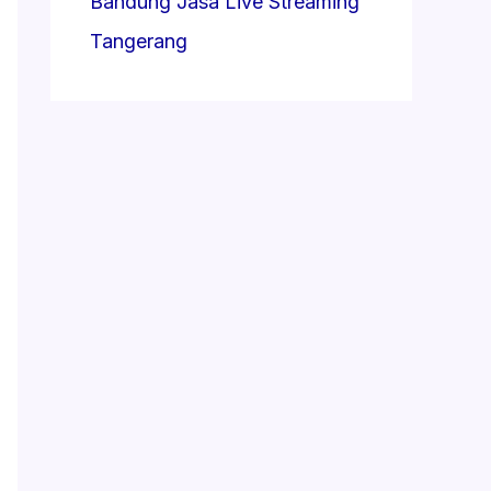
Bandung
Jasa Live Streaming
Tangerang