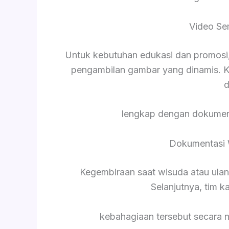
Video Se
Untuk kebutuhan edukasi dan promosi,
pengambilan gambar yang dinamis. K
d
lengkap dengan dokument
Dokumentasi 
Kegembiraan saat wisuda atau ula
Selanjutnya, tim 
kebahagiaan tersebut secara 