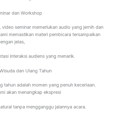
minar dan Workshop
 video seminar memerlukan audio yang jernih dan
ami memastikan materi pembicara tersampaikan
engan jelas,
asi interaksi audiens yang menarik.
Wisuda dan Ulang Tahun
ng tahun adalah momen yang penuh keceriaan.
kami akan menangkap ekspresi
natural tanpa mengganggu jalannya acara.