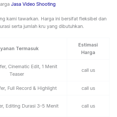
Harga
Jasa Video Shooting
ng kami tawarkan. Harga ini bersifat fleksibel dan
rasi serta jumlah kru yang dibutuhkan.
Estimasi
ayanan Termasuk
Harga
er, Cinematic Edit, 1 Menit
call us
Teaser
er, Full Record & Highlight
call us
er, Editing Durasi 3-5 Menit
call us