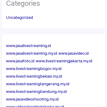
Categories
Uncategorized
www.jasalivestreaming.id
www.jasalivestreaming.my.id
www.jasavideo.id
www.jasafoto.id
www.livestreamingjakarta.my.id
www.livestreamingbogor.my.id
www.livestreamingbekasi.my.id
www.livestreamingtangerang.my.id
www.livestreamingbandung.my.id
www.jasavideoshooting.my.id
www.videoshootingjakarta.my.id