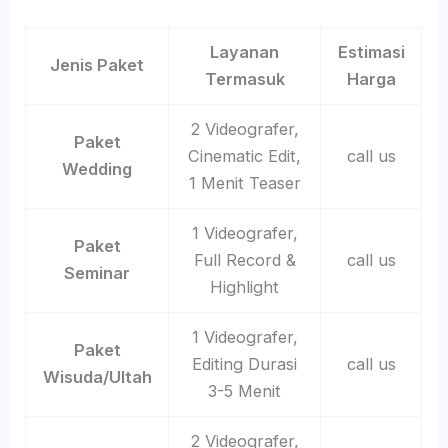
Layanan
Estimasi
Jenis Paket
Termasuk
Harga
2 Videografer,
Paket
Cinematic Edit,
call us
Wedding
1 Menit Teaser
1 Videografer,
Paket
Full Record &
call us
Seminar
Highlight
1 Videografer,
Paket
Editing Durasi
call us
Wisuda/Ultah
3-5 Menit
2 Videografer,