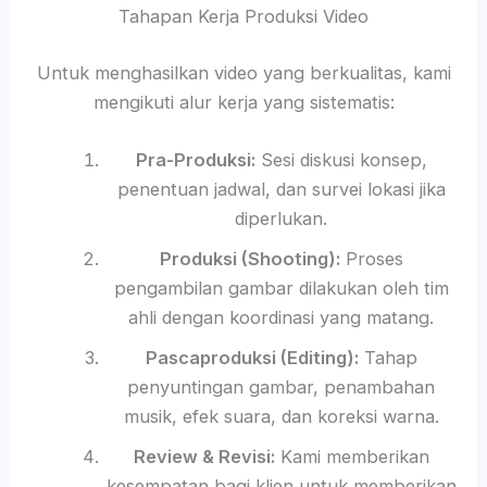
Tahapan Kerja Produksi Video
Untuk menghasilkan video yang berkualitas, kami
mengikuti alur kerja yang sistematis:
Pra-Produksi:
Sesi diskusi konsep,
penentuan jadwal, dan survei lokasi jika
diperlukan.
Produksi (Shooting):
Proses
pengambilan gambar dilakukan oleh tim
ahli dengan koordinasi yang matang.
Pascaproduksi (Editing):
Tahap
penyuntingan gambar, penambahan
musik, efek suara, dan koreksi warna.
Review & Revisi:
Kami memberikan
kesempatan bagi klien untuk memberikan