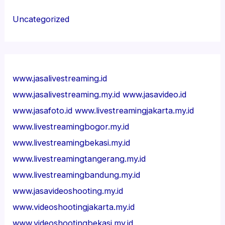
Uncategorized
www.jasalivestreaming.id
www.jasalivestreaming.my.id
www.jasavideo.id
www.jasafoto.id
www.livestreamingjakarta.my.id
www.livestreamingbogor.my.id
www.livestreamingbekasi.my.id
www.livestreamingtangerang.my.id
www.livestreamingbandung.my.id
www.jasavideoshooting.my.id
www.videoshootingjakarta.my.id
www.videoshootingbekasi.my.id