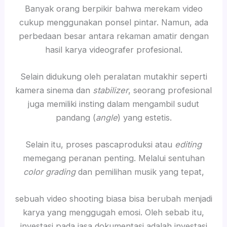
Banyak orang berpikir bahwa merekam video
cukup menggunakan ponsel pintar. Namun, ada
perbedaan besar antara rekaman amatir dengan
hasil karya videografer profesional.
Selain didukung oleh peralatan mutakhir seperti
kamera sinema dan
stabilizer
, seorang profesional
juga memiliki insting dalam mengambil sudut
pandang (
angle
) yang estetis.
Selain itu, proses pascaproduksi atau
editing
memegang peranan penting. Melalui sentuhan
color grading
dan pemilihan musik yang tepat,
sebuah video shooting biasa bisa berubah menjadi
karya yang menggugah emosi. Oleh sebab itu,
investasi pada jasa dokumentasi adalah investasi