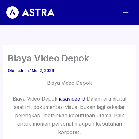
Lewati
ke
konten
Biaya Video Depok
Oleh
admin
/
Mei 2, 2026
Biaya Video Depok
Biaya Video Depok
jasavideo.id
Dalam era digital
saat ini, dokumentasi visual bukan lagi sekadar
pelengkap, melainkan kebutuhan utama. Baik
untuk momen personal maupun kebutuhan
korporat,