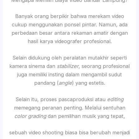
Mengapa Memilih Biaya Video Bandar Lampung?
Banyak orang berpikir bahwa merekam video
cukup menggunakan ponsel pintar. Namun, ada
perbedaan besar antara rekaman amatir dengan
hasil karya videografer profesional.
Selain didukung oleh peralatan mutakhir seperti
kamera sinema dan
stabilizer
, seorang profesional
juga memiliki insting dalam mengambil sudut
pandang (
angle
) yang estetis.
Selain itu, proses pascaproduksi atau
editing
memegang peranan penting. Melalui sentuhan
color grading
dan pemilihan musik yang tepat,
sebuah video shooting biasa bisa berubah menjadi