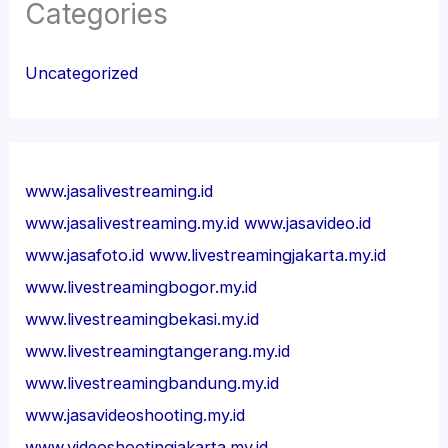
Categories
Uncategorized
www.jasalivestreaming.id
www.jasalivestreaming.my.id
www.jasavideo.id
www.jasafoto.id
www.livestreamingjakarta.my.id
www.livestreamingbogor.my.id
www.livestreamingbekasi.my.id
www.livestreamingtangerang.my.id
www.livestreamingbandung.my.id
www.jasavideoshooting.my.id
www.videoshootingjakarta.my.id