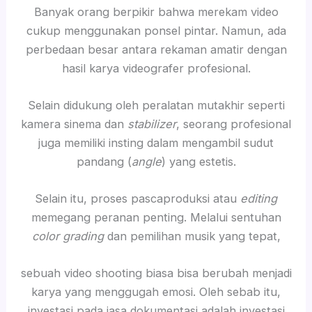
Banyak orang berpikir bahwa merekam video
cukup menggunakan ponsel pintar. Namun, ada
perbedaan besar antara rekaman amatir dengan
hasil karya videografer profesional.
Selain didukung oleh peralatan mutakhir seperti
kamera sinema dan
stabilizer
, seorang profesional
juga memiliki insting dalam mengambil sudut
pandang (
angle
) yang estetis.
Selain itu, proses pascaproduksi atau
editing
memegang peranan penting. Melalui sentuhan
color grading
dan pemilihan musik yang tepat,
sebuah video shooting biasa bisa berubah menjadi
karya yang menggugah emosi. Oleh sebab itu,
investasi pada jasa dokumentasi adalah investasi