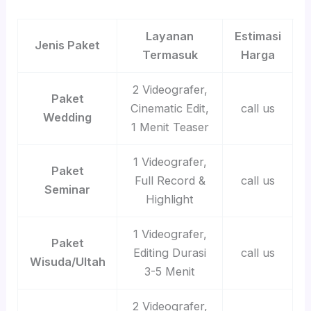
Layanan
Estimasi
Jenis Paket
Termasuk
Harga
2 Videografer,
Paket
Cinematic Edit,
call us
Wedding
1 Menit Teaser
1 Videografer,
Paket
Full Record &
call us
Seminar
Highlight
1 Videografer,
Paket
Editing Durasi
call us
Wisuda/Ultah
3-5 Menit
2 Videografer,