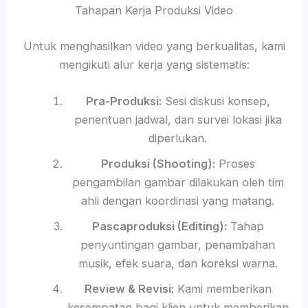
Tahapan Kerja Produksi Video
Untuk menghasilkan video yang berkualitas, kami
mengikuti alur kerja yang sistematis:
Pra-Produksi:
Sesi diskusi konsep,
penentuan jadwal, dan survei lokasi jika
diperlukan.
Produksi (Shooting):
Proses
pengambilan gambar dilakukan oleh tim
ahli dengan koordinasi yang matang.
Pascaproduksi (Editing):
Tahap
penyuntingan gambar, penambahan
musik, efek suara, dan koreksi warna.
Review & Revisi:
Kami memberikan
kesempatan bagi klien untuk memberikan