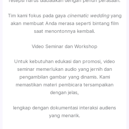
resepsi harus diabadikan dengan penuh perasaan.
Tim kami fokus pada gaya
cinematic wedding
yang
akan membuat Anda merasa seperti bintang film
saat menontonnya kembali.
Video Seminar dan Workshop
Untuk kebutuhan edukasi dan promosi, video
seminar memerlukan audio yang jernih dan
pengambilan gambar yang dinamis. Kami
memastikan materi pembicara tersampaikan
dengan jelas,
lengkap dengan dokumentasi interaksi audiens
yang menarik.