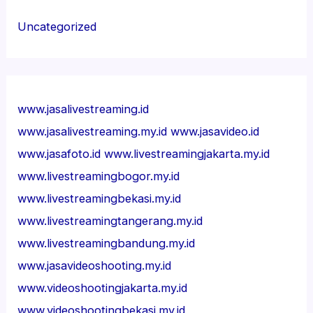
Uncategorized
www.jasalivestreaming.id
www.jasalivestreaming.my.id
www.jasavideo.id
www.jasafoto.id
www.livestreamingjakarta.my.id
www.livestreamingbogor.my.id
www.livestreamingbekasi.my.id
www.livestreamingtangerang.my.id
www.livestreamingbandung.my.id
www.jasavideoshooting.my.id
www.videoshootingjakarta.my.id
www.videoshootingbekasi.my.id