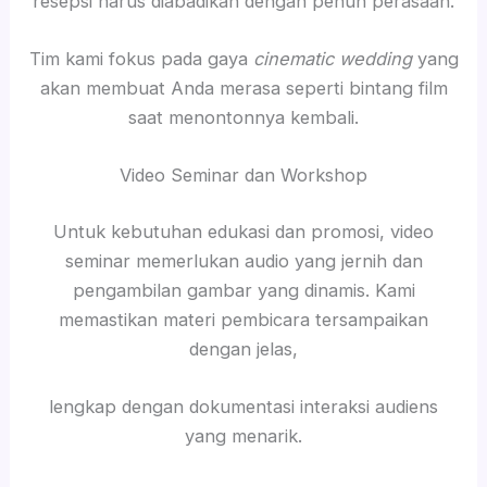
resepsi harus diabadikan dengan penuh perasaan.
Tim kami fokus pada gaya
cinematic wedding
yang
akan membuat Anda merasa seperti bintang film
saat menontonnya kembali.
Video Seminar dan Workshop
Untuk kebutuhan edukasi dan promosi, video
seminar memerlukan audio yang jernih dan
pengambilan gambar yang dinamis. Kami
memastikan materi pembicara tersampaikan
dengan jelas,
lengkap dengan dokumentasi interaksi audiens
yang menarik.