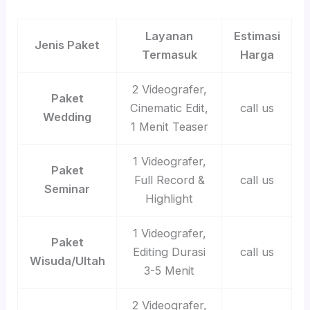
Layanan
Estimasi
Jenis Paket
Termasuk
Harga
2 Videografer,
Paket
Cinematic Edit,
call us
Wedding
1 Menit Teaser
1 Videografer,
Paket
Full Record &
call us
Seminar
Highlight
1 Videografer,
Paket
Editing Durasi
call us
Wisuda/Ultah
3-5 Menit
2 Videografer,