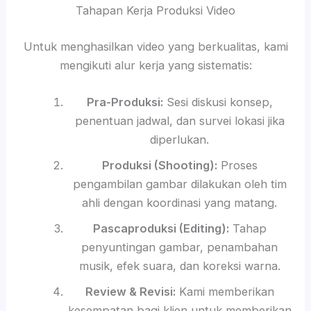
Tahapan Kerja Produksi Video
Untuk menghasilkan video yang berkualitas, kami
mengikuti alur kerja yang sistematis:
Pra-Produksi:
Sesi diskusi konsep,
penentuan jadwal, dan survei lokasi jika
diperlukan.
Produksi (Shooting):
Proses
pengambilan gambar dilakukan oleh tim
ahli dengan koordinasi yang matang.
Pascaproduksi (Editing):
Tahap
penyuntingan gambar, penambahan
musik, efek suara, dan koreksi warna.
Review & Revisi:
Kami memberikan
kesempatan bagi klien untuk memberikan