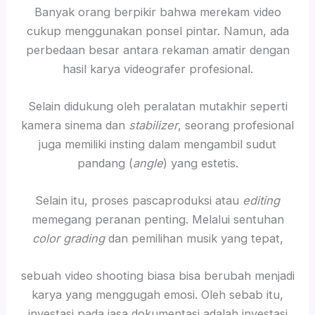
Banyak orang berpikir bahwa merekam video
cukup menggunakan ponsel pintar. Namun, ada
perbedaan besar antara rekaman amatir dengan
hasil karya videografer profesional.
Selain didukung oleh peralatan mutakhir seperti
kamera sinema dan
stabilizer
, seorang profesional
juga memiliki insting dalam mengambil sudut
pandang (
angle
) yang estetis.
Selain itu, proses pascaproduksi atau
editing
memegang peranan penting. Melalui sentuhan
color grading
dan pemilihan musik yang tepat,
sebuah video shooting biasa bisa berubah menjadi
karya yang menggugah emosi. Oleh sebab itu,
investasi pada jasa dokumentasi adalah investasi