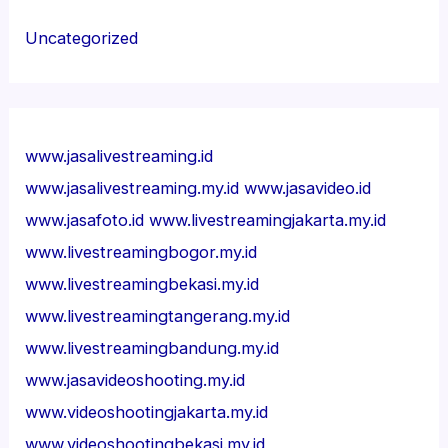
Uncategorized
www.jasalivestreaming.id
www.jasalivestreaming.my.id
www.jasavideo.id
www.jasafoto.id
www.livestreamingjakarta.my.id
www.livestreamingbogor.my.id
www.livestreamingbekasi.my.id
www.livestreamingtangerang.my.id
www.livestreamingbandung.my.id
www.jasavideoshooting.my.id
www.videoshootingjakarta.my.id
www.videoshootingbekasi.my.id