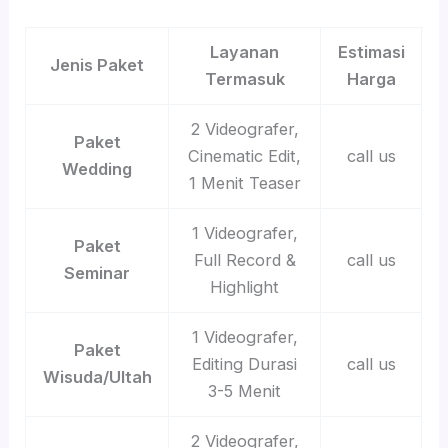
Layanan
Estimasi
Jenis Paket
Termasuk
Harga
2 Videografer,
Paket
Cinematic Edit,
call us
Wedding
1 Menit Teaser
1 Videografer,
Paket
Full Record &
call us
Seminar
Highlight
1 Videografer,
Paket
Editing Durasi
call us
Wisuda/Ultah
3-5 Menit
2 Videografer,