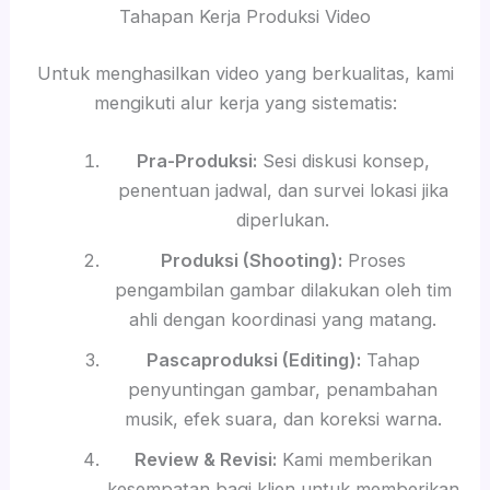
Tahapan Kerja Produksi Video
Untuk menghasilkan video yang berkualitas, kami
mengikuti alur kerja yang sistematis:
Pra-Produksi:
Sesi diskusi konsep,
penentuan jadwal, dan survei lokasi jika
diperlukan.
Produksi (Shooting):
Proses
pengambilan gambar dilakukan oleh tim
ahli dengan koordinasi yang matang.
Pascaproduksi (Editing):
Tahap
penyuntingan gambar, penambahan
musik, efek suara, dan koreksi warna.
Review & Revisi:
Kami memberikan
kesempatan bagi klien untuk memberikan