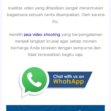
kualitas video yang dihasilkan sangat menentukan
bagaimana sebuah cerita disampaikan. Oleh karena
itu,
memilih
jasa video shooting
yang berpengalaman
menjadi langkah krusial agar setiap momen
berharga Anda terekam dengan sempurna dan
tidak terlewatkan begitu saja.