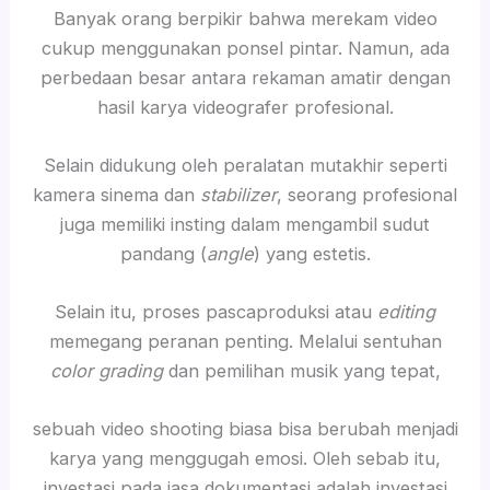
Banyak orang berpikir bahwa merekam video
cukup menggunakan ponsel pintar. Namun, ada
perbedaan besar antara rekaman amatir dengan
hasil karya videografer profesional.
Selain didukung oleh peralatan mutakhir seperti
kamera sinema dan
stabilizer
, seorang profesional
juga memiliki insting dalam mengambil sudut
pandang (
angle
) yang estetis.
Selain itu, proses pascaproduksi atau
editing
memegang peranan penting. Melalui sentuhan
color grading
dan pemilihan musik yang tepat,
sebuah video shooting biasa bisa berubah menjadi
karya yang menggugah emosi. Oleh sebab itu,
investasi pada jasa dokumentasi adalah investasi