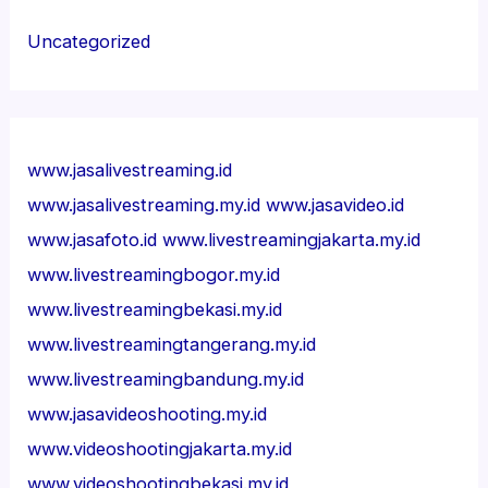
Uncategorized
www.jasalivestreaming.id
www.jasalivestreaming.my.id
www.jasavideo.id
www.jasafoto.id
www.livestreamingjakarta.my.id
www.livestreamingbogor.my.id
www.livestreamingbekasi.my.id
www.livestreamingtangerang.my.id
www.livestreamingbandung.my.id
www.jasavideoshooting.my.id
www.videoshootingjakarta.my.id
www.videoshootingbekasi.my.id