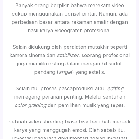
Banyak orang berpikir bahwa merekam video
cukup menggunakan ponsel pintar. Namun, ada
perbedaan besar antara rekaman amatir dengan
hasil karya videografer profesional.
Selain didukung oleh peralatan mutakhir seperti
kamera sinema dan
stabilizer
, seorang profesional
juga memiliki insting dalam mengambil sudut
pandang (
angle
) yang estetis.
Selain itu, proses pascaproduksi atau
editing
memegang peranan penting. Melalui sentuhan
color grading
dan pemilihan musik yang tepat,
sebuah video shooting biasa bisa berubah menjadi
karya yang menggugah emosi. Oleh sebab itu,
investasi pada jasa dokumentasi adalah investasi