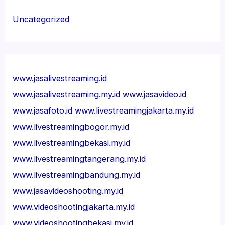
Uncategorized
www.jasalivestreaming.id
www.jasalivestreaming.my.id
www.jasavideo.id
www.jasafoto.id
www.livestreamingjakarta.my.id
www.livestreamingbogor.my.id
www.livestreamingbekasi.my.id
www.livestreamingtangerang.my.id
www.livestreamingbandung.my.id
www.jasavideoshooting.my.id
www.videoshootingjakarta.my.id
www.videoshootingbekasi.my.id