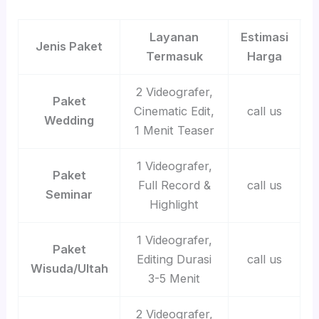
Layanan
Estimasi
Jenis Paket
Termasuk
Harga
2 Videografer,
Paket
Cinematic Edit,
call us
Wedding
1 Menit Teaser
1 Videografer,
Paket
Full Record &
call us
Seminar
Highlight
1 Videografer,
Paket
Editing Durasi
call us
Wisuda/Ultah
3-5 Menit
2 Videografer,