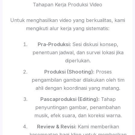
Tahapan Kerja Produksi Video
Untuk menghasilkan video yang berkualitas, kami
mengikuti alur kerja yang sistematis:
Pra-Produksi:
Sesi diskusi konsep,
penentuan jadwal, dan survei lokasi jika
diperlukan.
Produksi (Shooting):
Proses
pengambilan gambar dilakukan oleh tim
ahli dengan koordinasi yang matang.
Pascaproduksi (Editing):
Tahap
penyuntingan gambar, penambahan
musik, efek suara, dan koreksi warna.
Review & Revisi:
Kami memberikan
kesempatan bagi klien untuk memberikan