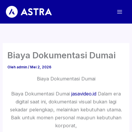
Lewati
ke
konten
Biaya Dokumentasi Dumai
Oleh
admin
/
Mei 2, 2026
Biaya Dokumentasi Dumai
Biaya Dokumentasi Dumai
jasavideo.id
Dalam era
digital saat ini, dokumentasi visual bukan lagi
sekadar pelengkap, melainkan kebutuhan utama.
Baik untuk momen personal maupun kebutuhan
korporat,